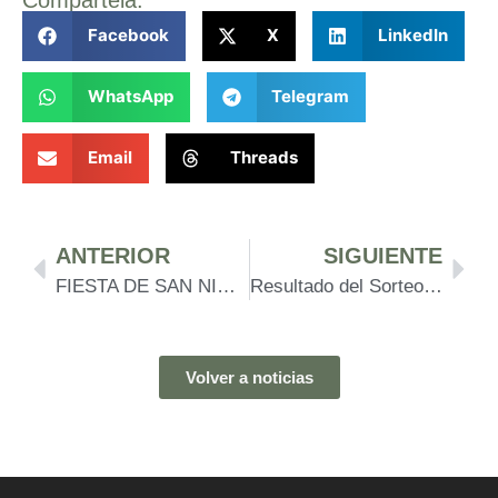
Facebook
X
LinkedIn
WhatsApp
Telegram
Email
Threads
ANTERIOR
SIGUIENTE
FIESTA DE SAN NICOLAS DE BARI
Resultado del Sorteo del IV Torneo de Cofradías.
Volver a noticias