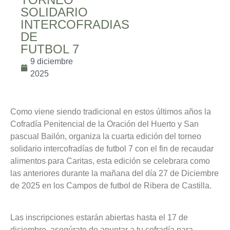
SOLIDARIO
INTERCOFRADIAS
DE
FUTBOL 7
9 diciembre
2025
Como viene siendo tradicional en estos últimos años la
Cofradía Penitencial de la Oración del Huerto y San
pascual Bailón, organiza la cuarta edición del torneo
solidario intercofradías de futbol 7 con el fin de recaudar
alimentos para Caritas, esta edición se celebrara como
las anteriores durante la mañana del día 27 de Diciembre
de 2025 en los Campos de futbol de Ribera de Castilla.
Las inscripciones estarán abiertas hasta el 17 de
diciembre, asegúrate de apuntar a tu cofradía para