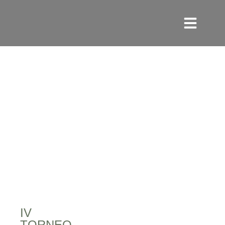
IV
TORNEO