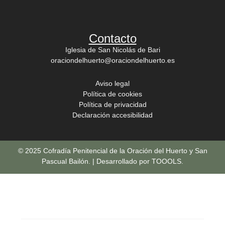
Contacto
Iglesia de San Nicolás de Bari
oraciondelhuerto@oraciondelhuerto.es
Aviso legal
Política de cookies
Política de privacidad
Declaración accesibilidad
© 2025 Cofradía Penitencial de la Oración del Huerto y San
Pascual Bailón. | Desarrollado por
TOOOLS
.